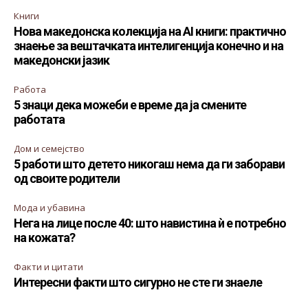
Книги
Нова македонска колекција на AI книги: практично
знаење за вештачката интелигенција конечно и на
македонски јазик
Работа
5 знаци дека можеби е време да ја смените
работата
Дом и семејство
5 работи што детето никогаш нема да ги заборави
од своите родители
Мода и убавина
Нега на лице после 40: што навистина ѝ е потребно
на кожата?
Факти и цитати
Интересни факти што сигурно не сте ги знаеле