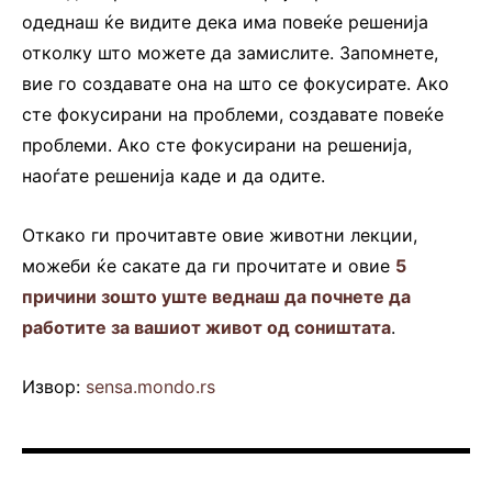
одеднаш ќе видите дека има повеќе решенија
отколку што можете да замислите. Запомнете,
вие го создавате она на што се фокусирате. Ако
сте фокусирани на проблеми, создавате повеќе
проблеми. Ако сте фокусирани на решенија,
наоѓате решенија каде и да одите.
Откако ги прочитавте овие животни лекции,
можеби ќе сакате да ги прочитате и овие
5
причини зошто уште веднаш да почнете да
работите за вашиот живот од соништата
.
Извор:
sensa.mondo.rs