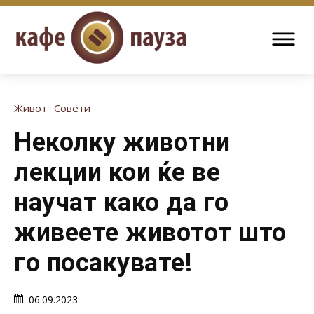
Живот
Совети
Неколку животни
лекции кои ќе ве
научат како да го
живеете животот што
го посакувате!
06.09.2023