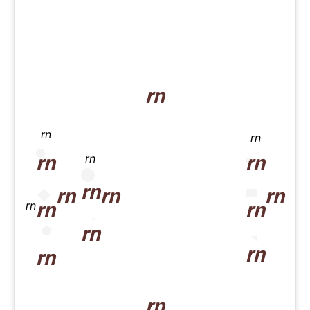
rn
rn
rn
rn
rn
rn
rn
rn
rn
rn
rn
rn
rn
rn
rn
rn
rn