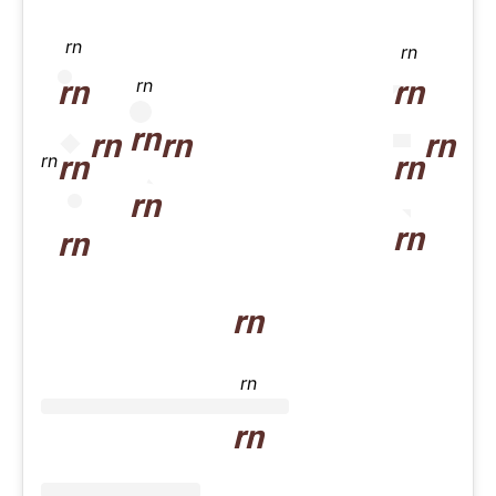
rn
rn
rn
rn
rn
rn
rn
rn
rn
rn
rn
rn
rn
rn
rn
rn
rn
rn