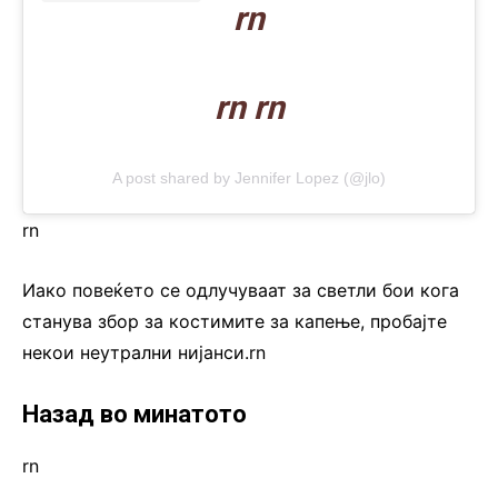
rn
rn rn
A post shared by Jennifer Lopez (@jlo)
rn
Иако повеќето се одлучуваат за светли бои кога
станува збор за костимите за капење, пробајте
некои неутрални нијанси.rn
Назад во минатото
rn