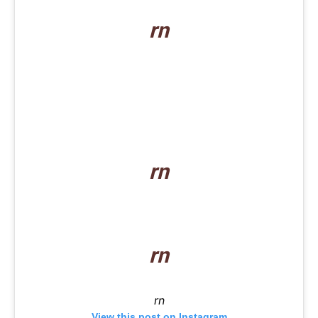
rn
rn
rn
rn
View this post on Instagram