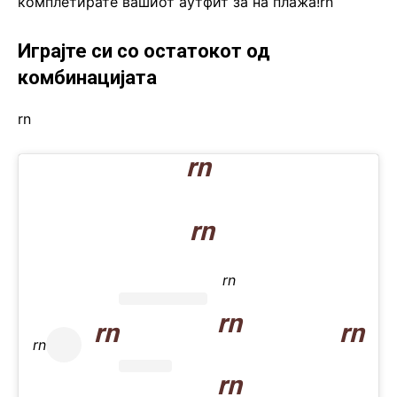
комплетирате вашиот аутфит за на плажа!rn
Играјте си со остатокот од
комбинацијата
rn
rn
rn
rn
rn
rn
rn
rn
rn