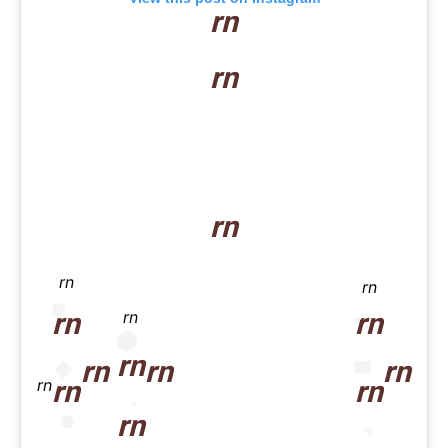
rn
rn
rn
rn
rn
rn
rn
rn
rn
rn
rn
rn
rn
rn
rn
rn