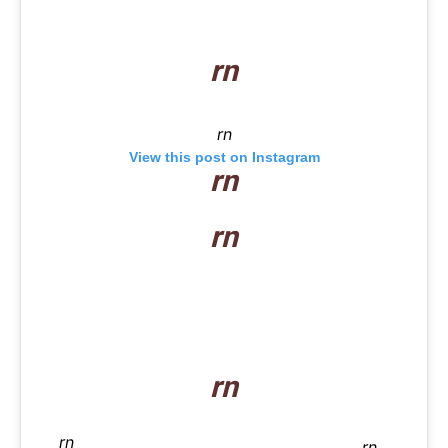
rn
rn
View this post on Instagram
rn
rn
rn
rn
rn