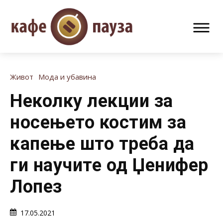
Живот
Мода и убавина
Неколку лекции за
носењето костим за
капење што треба да
ги научите од Џенифер
Лопез
17.05.2021