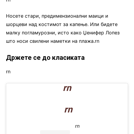
Носете стари, предимензионални маици и
шорцеви над костимот за капење. Или бидете
малку погламурозни, исто како Џенифер Лопез
што носи свилени наметки на плажа.rn
Држете се до класиката
rn
rn
rn
rn