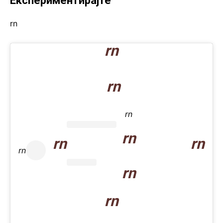
Експериментирајте
rn
rn
rn
rn
rn
rn
rn
rn
rn
rn