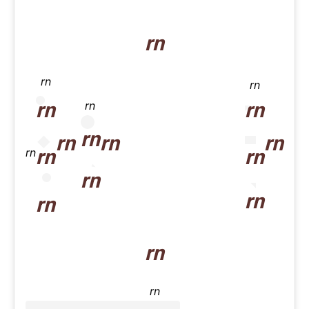
rn
rn
rn
rn
rn
rn
rn
rn
rn
rn
rn
rn
rn
rn
rn
rn
rn
rn