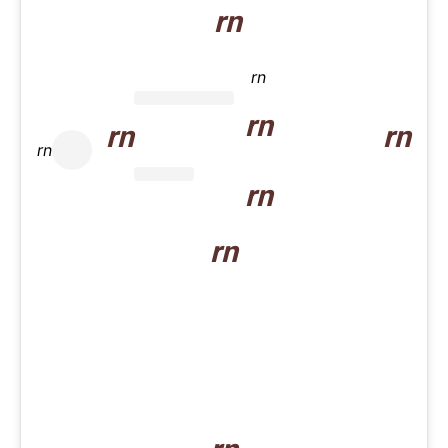
rn
rn
rn
rn
rn
rn
rn
rn