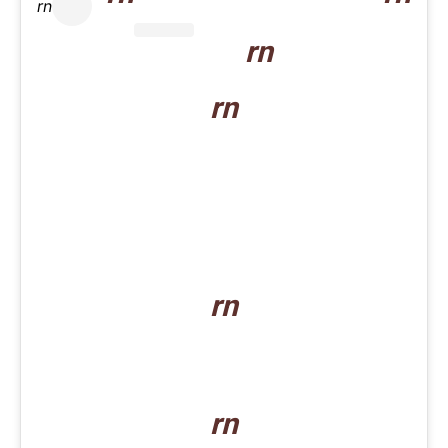
rn
rn
rn
rn
rn