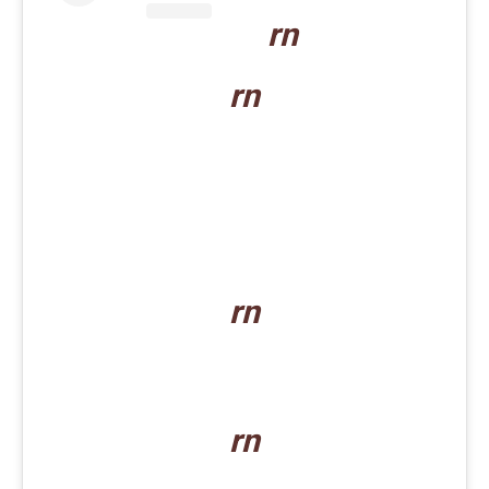
rn
rn
rn
rn