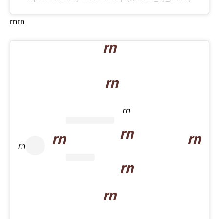
rn
rn
rn
rn
rn
rn
rn
rn
rn
rn
rn