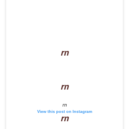
rn
rn
rn
View this post on Instagram
rn