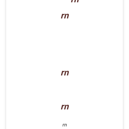
rn
rn
rn
rn