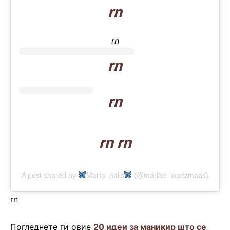
rn
rn
rn
rn
rn rn
A post shared by
María_nails
(@mariae_lopezmaas)
rn
Погледнете ги овие
20 идеи за маникир што се