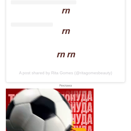
rn
rn
rn rn
A post shared by Rita Gomes (@ritagomesbeauty)
Реклама