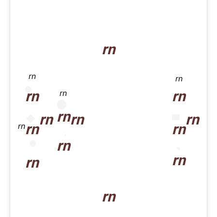
rn
rn
rn
rn
rn
rn
rn
rn
rn
rn
rn
rn
rn
rn
rn
rn
rn