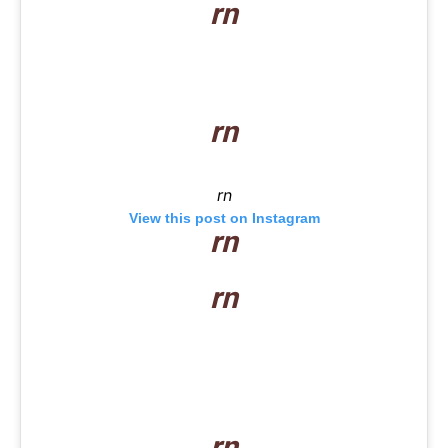
rn
rn
rn
View this post on Instagram
rn
rn
rn