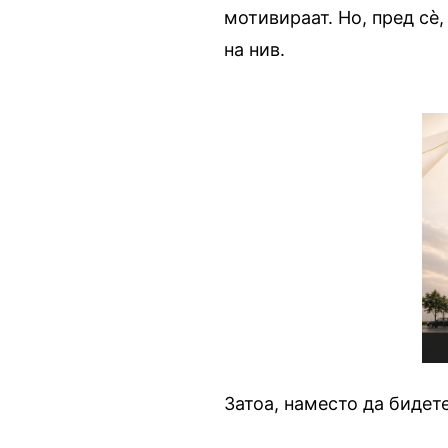
мотивираат. Но, пред сè,
на нив.
Затоа, наместо да бидете