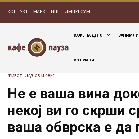
КОНТАКТ
МАРКЕТИНГ
ИМПРЕСУМ
КАФЕ НА ДЕНОТ
ЗАНИМЛИ
КОЛУМНИ
Живот
Љубов и секс
Не е ваша вина до
некој ви го скрши с
ваша обврска е да 