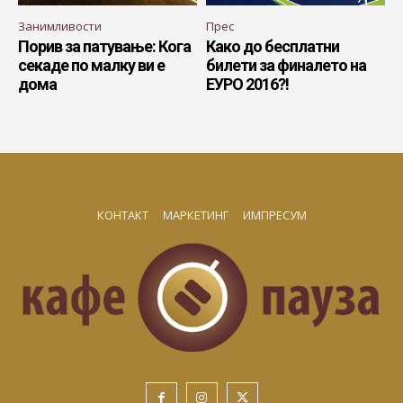
Занимливости
Прес
Порив за патување: Кога
Како до бесплатни
секаде по малку ви е
билети за финалето на
дома
ЕУРО 2016?!
КОНТАКТ
МАРКЕТИНГ
ИМПРЕСУМ