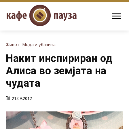
Живот
Мода и убавина
Накит инспириран од
Алиса во земјата на
чудата
21.09.2012