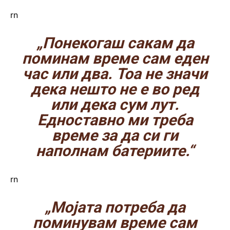
rn
„Понекогаш сакам да
поминам време сам еден
час или два. Тоа не значи
дека нешто не е во ред
или дека сум лут.
Едноставно ми треба
време за да си ги
наполнам батериите.“
rn
„Мојата потреба да
поминувам време сам