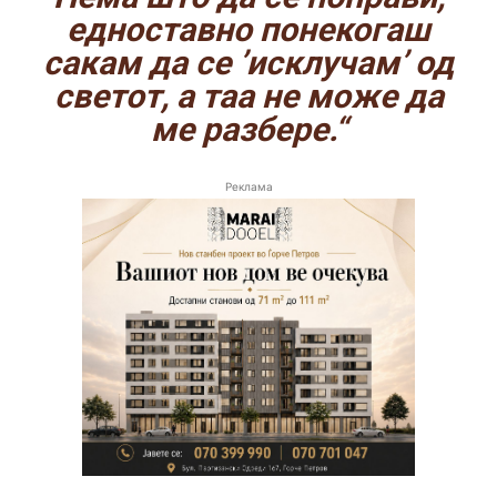
едноставно понекогаш
сакам да се ’исклучам’ од
светот, а таа не може да
ме разбере.“
Реклама