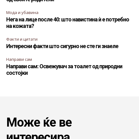
Мода и убавина
Нега на лице после 40: што навистина ѝ е потребно
на кожата?
Факти и цитати
Интересни факти што сигурно не сте ги знаеле
Направи сам
Направи сам: Освежувач за тоалет од природни
состојки
Може ќе ве
интересира