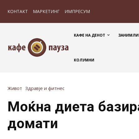
КОНТАКТ
МАРКЕТИНГ
ИМПРЕСУМ
КАФЕ НА ДЕНОТ
ЗАНИМЛИ
КОЛУМНИ
Живот
Здравје и фитнес
Моќна диета базир
домати