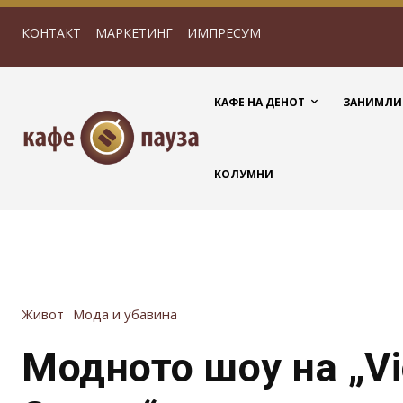
КОНТАКТ
МАРКЕТИНГ
ИМПРЕСУМ
КАФЕ НА ДЕНОТ
ЗАНИМЛИ
КОЛУМНИ
Живот
Мода и убавина
Модното шоу на „Vic