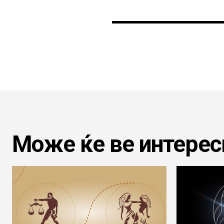
Може ќе ве интерес