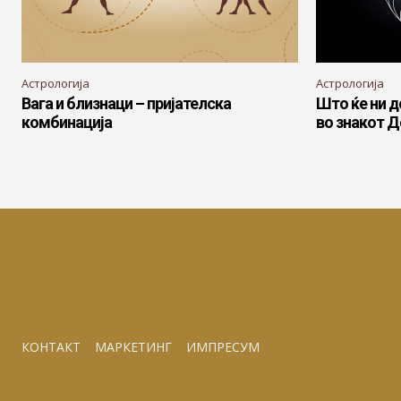
Астрологија
Астрологија
Вага и близнаци – пријателска
Што ќе ни 
комбинација
во знакот Д
КОНТАКТ
МАРКЕТИНГ
ИМПРЕСУМ