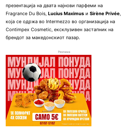
презентација на двата најнови парфеми на
Fragrance Du Bois,
Lucius Maximus
и
Sirène Privée
,
која се одржа во Intermezzo во организација на
Contimpex Cosmetic, ексклузивен застапник на
брендот за македонскиот пазар.
Реклама