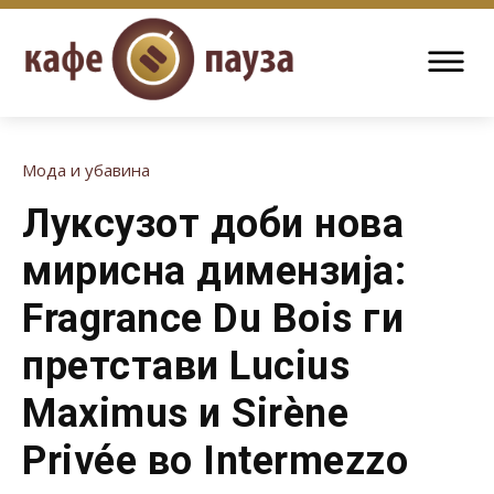
Мода и убавина
Луксузот доби нова
мирисна димензија:
Fragrance Du Bois ги
претстави Lucius
Maximus и Sirène
Privée во Intermezzo