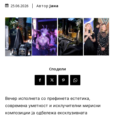
Автор
Јана
25.06.2026
Сподели
Вечер исполнета со префинета естетика,
современа уметност и исклучителни мирисни
композиции ја одбележа ексклузивната