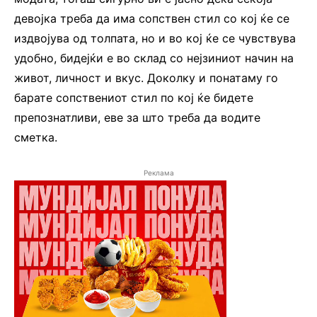
девојка треба да има сопствен стил со кој ќе се
издвојува од толпата, но и во кој ќе се чувствува
удобно, бидејќи е во склад со нејзиниот начин на
живот, личност и вкус. Доколку и понатаму го
барате сопствениот стил по кој ќе бидете
препознатливи, еве за што треба да водите
сметка.
Реклама