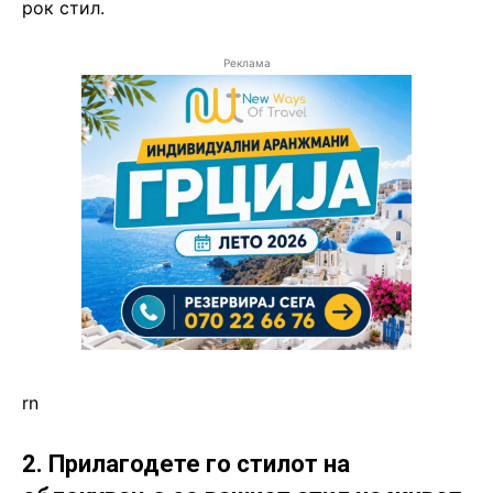
рок стил.
Реклама
rn
2. Прилагодете го стилот на