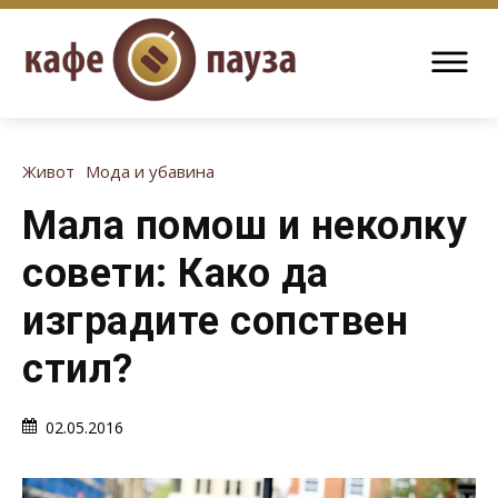
Живот
Мода и убавина
Мала помош и неколку
совети: Како да
изградите сопствен
стил?
02.05.2016