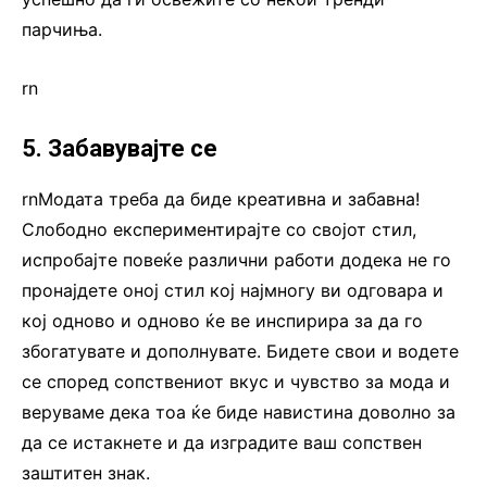
парчиња.
rn
5. Забавувајте се
rnМодата треба да биде креативна и забавна!
Слободно експериментирајте со својот стил,
испробајте повеќе различни работи додека не го
пронајдете оној стил кој најмногу ви одговара и
кој одново и одново ќе ве инспирира за да го
збогатувате и дополнувате. Бидете свои и водете
се според сопствениот вкус и чувство за мода и
веруваме дека тоа ќе биде навистина доволно за
да се истакнете и да изградите ваш сопствен
заштитен знак.