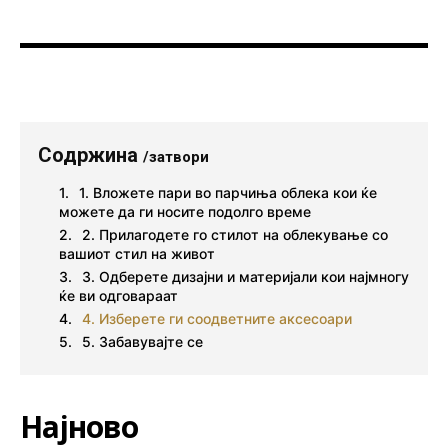
Содржина
/затвори
1. Вложете пари во парчиња облека кои ќе
можете да ги носите подолго време
2. Прилагодете го стилот на облекување со
вашиот стил на живот
3. Одберете дизајни и материјали кои најмногу
ќе ви одговараат
4. Изберете ги соодветните аксесоари
5. Забавувајте се
Најново