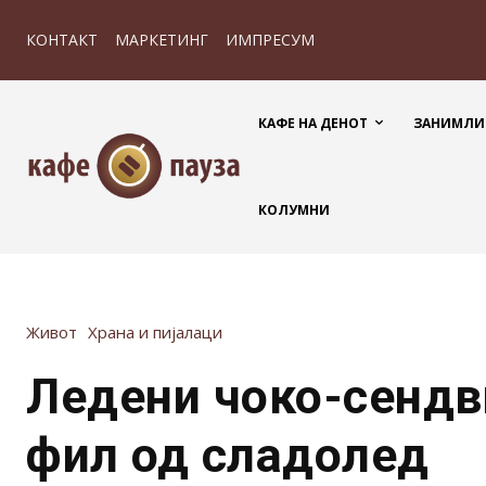
КОНТАКТ
МАРКЕТИНГ
ИМПРЕСУМ
КАФЕ НА ДЕНОТ
ЗАНИМЛИ
КОЛУМНИ
Живот
Храна и пијалаци
Ледени чоко-сендв
фил од сладолед