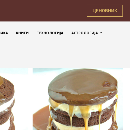
ЦЕНОВНИК
ЗИКА
КНИГИ
ТЕХНОЛОГИЈА
АСТРОЛОГИЈА