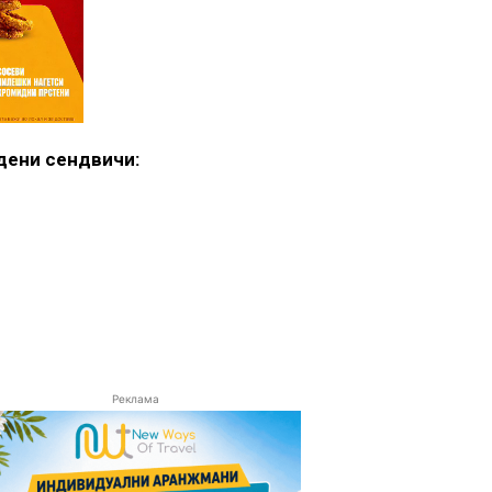
едени сендвичи:
Реклама