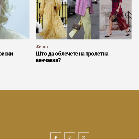
Живот
риски
Што да облечете на пролетна
венчавка?