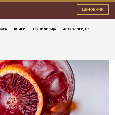
ЦЕНОВНИК
ЗИКА
КНИГИ
ТЕХНОЛОГИЈА
АСТРОЛОГИЈА