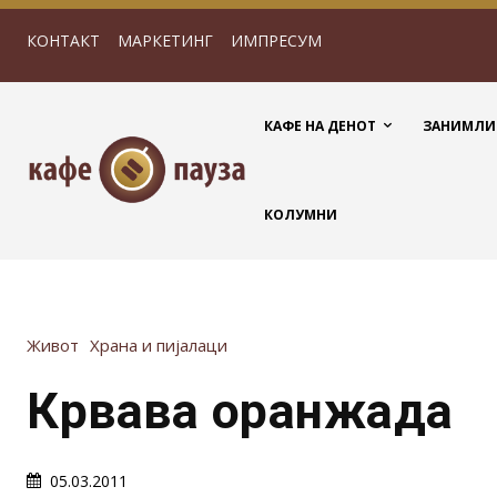
КОНТАКТ
МАРКЕТИНГ
ИМПРЕСУМ
КАФЕ НА ДЕНОТ
ЗАНИМЛИ
КОЛУМНИ
Живот
Храна и пијалаци
Крвава оранжада
05.03.2011