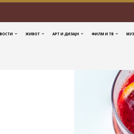
ВОСТИ
ЖИВОТ
АРТ И ДИЗАЈН
ФИЛМ И ТВ
МУ