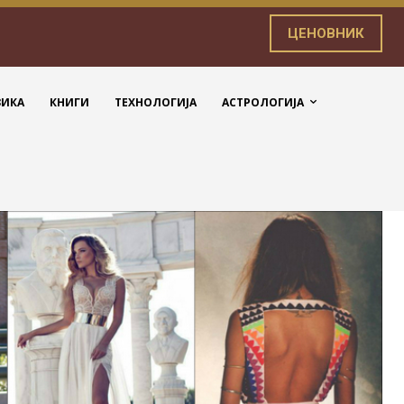
ЦЕНОВНИК
ЗИКА
КНИГИ
ТЕХНОЛОГИЈА
АСТРОЛОГИЈА