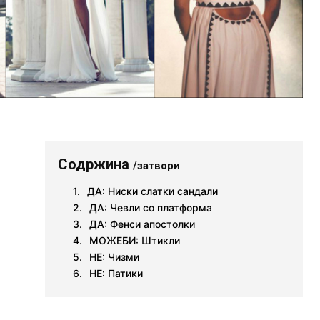
Содржина
/затвори
ДА: Ниски слатки сандали
ДА: Чевли со платформа
ДА: Фенси апостолки
МОЖЕБИ: Штикли
НЕ: Чизми
НЕ: Патики