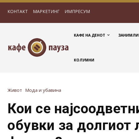
КОНТАКТ
МАРКЕТИНГ
ИМПРЕСУМ
КАФЕ НА ДЕНОТ
ЗАНИМЛИ
КОЛУМНИ
Живот
Мода и убавина
Кои се најсоодветн
обувки за долгиот 