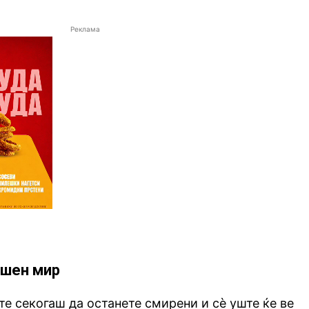
Реклама
ешен мир
 секогаш да останете смирени и сè уште ќе ве