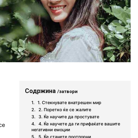
Содржина
/затвори
1. Стекнувате внатрешен мир
2. Поретко ќе се жалите
3. Ќе научите да простувате
4. Ќе научете да ги прифаќате вашите
се
негативни емоции
5. Ќе станете поотпорни