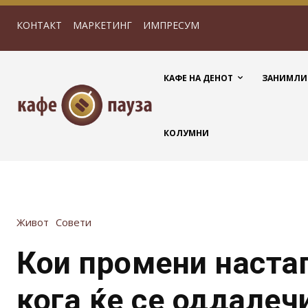
КОНТАКТ
МАРКЕТИНГ
ИМПРЕСУМ
КАФЕ НА ДЕНОТ
ЗАНИМЛИ
КОЛУМНИ
Живот
Совети
Кои промени наста
кога ќе се оддалеч