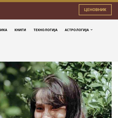
ЦЕНОВНИК
ЗИКА
КНИГИ
ТЕХНОЛОГИЈА
АСТРОЛОГИЈА