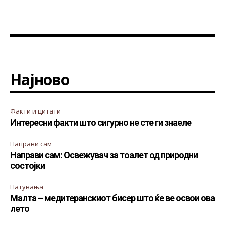
Најново
Факти и цитати
Интересни факти што сигурно не сте ги знаеле
Направи сам
Направи сам: Освежувач за тоалет од природни
состојки
Патувања
Малта – медитеранскиот бисер што ќе ве освои ова
лето