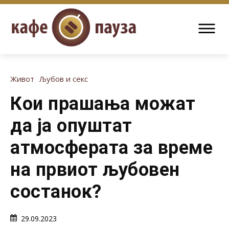
Живот
Љубов и секс
Кои прашања можат
да ја опуштат
атмосферата за време
на првиот љубовен
состанок?
29.09.2023