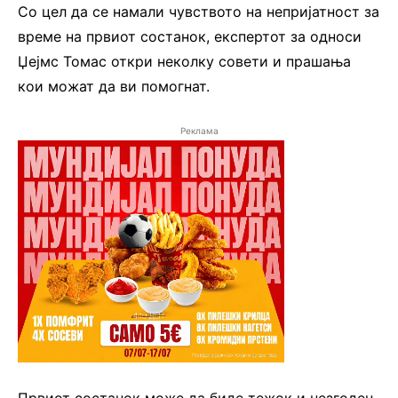
Со цел да се намали чувството на непријатност за
време на првиот состанок, експертот за односи
Џејмс Томас откри неколку совети и прашања
кои можат да ви помогнат.
Реклама