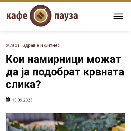
Живот
Здравје и фитнес
Кои намирници можат
да ја подобрат крвната
слика?
18.09.2023