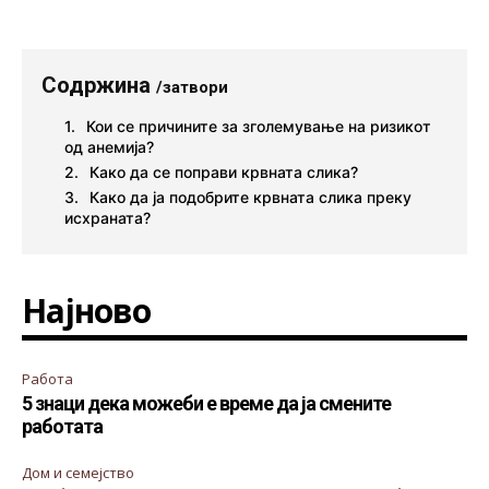
Содржина
/затвори
Кои се причините за зголемување на ризикот
од анемија?
Како да се поправи крвната слика?
Како да ја подобрите крвната слика преку
исхраната?
Најново
Работа
5 знаци дека можеби е време да ја смените
работата
Дом и семејство