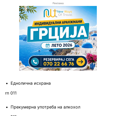
Реклама
Еднолична исхрана
rn 011
Прекумерна употреба на алкохол