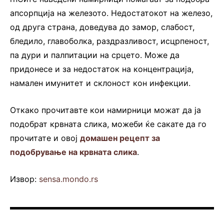
апсорпција на железото. Недостатокот на железо,
од друга страна, доведува до замор, слабост,
бледило, главоболка, раздразливост, исцрпеност,
па дури и палпитации на срцето. Може да
придонесе и за недостаток на концентрација,
намален имунитет и склоност кон инфекции.
Откако прочитавте кои намирници можат да ја
подобрат крвната слика, можеби ќе сакате да го
прочитате и овој
домашен рецепт за
подобрување на крвната слика
.
Извор:
sensa.mondo.rs