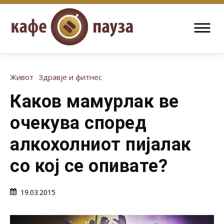
Живот
Здравје и фитнес
Каков мамурлак ве
очекува според
алкохолниот пијалак
со кој се опивате?
19.03.2015