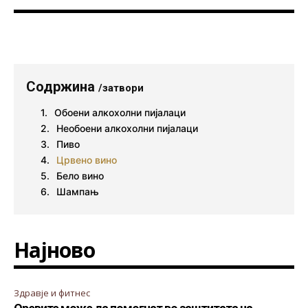
Содржина
/затвори
Обоени алкохолни пијалаци
Необоени алкохолни пијалаци
Пиво
Црвено вино
Бело вино
Шампањ
Најново
Здравје и фитнес