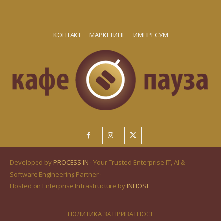
КОНТАКТ
МАРКЕТИНГ
ИМПРЕСУМ
Developed by
PROCESS IN
· Your Trusted Enterprise IT, AI &
Software Engineering Partner ·
Hosted on Enterprise Infrastructure by
INHOST
ПОЛИТИКА ЗА ПРИВАТНОСТ