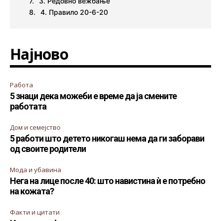
3. Редовно вежбање
4. Правило 20-6-20
Најново
Работа
5 знаци дека можеби е време да ја смените
работата
Дом и семејство
5 работи што детето никогаш нема да ги заборави
од своите родители
Мода и убавина
Нега на лице после 40: што навистина ѝ е потребно
на кожата?
Факти и цитати