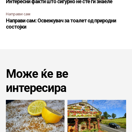
Интересни факти што сигурно не сте ги знаеле
Направи сам
Направи сам: Освежувач за тоалет од природни
состојки
Може ќе ве
интересира