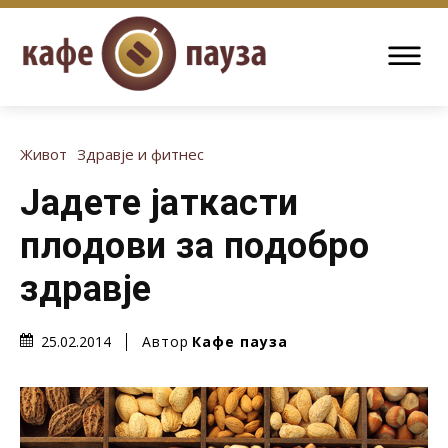
Живот
Здравје и фитнес
Јадете јаткасти
плодови за подобро
здравје
Автор
Кафе пауза
25.02.2014