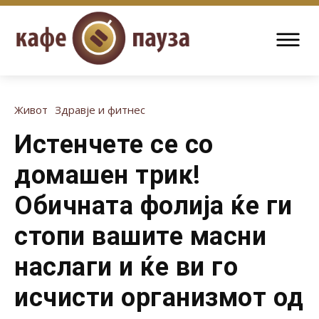
Живот
Здравје и фитнес
Истенчете се со
домашен трик!
Обичната фолија ќе ги
стопи вашите масни
наслаги и ќе ви го
исчисти организмот од