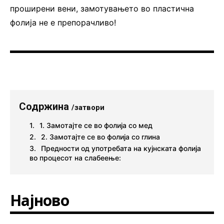
проширени вени, замотувањето во пластична
фолија не е препорачливо!
Содржина
/затвори
1. Замотајте се во фолија со мед
2. Замотајте се во фолија со глина
Предности од употребата на кујнската фолија
во процесот на слабеење:
Најново