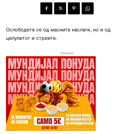
Ослободете се од масните наслаги, но и од
целулитот и стриите.
Реклама