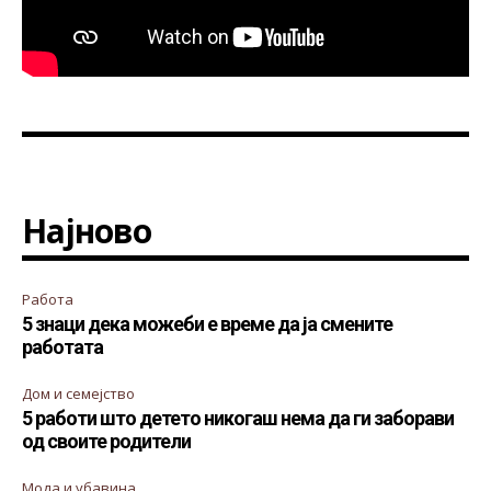
Најново
Работа
5 знаци дека можеби е време да ја смените
работата
Дом и семејство
5 работи што детето никогаш нема да ги заборави
од своите родители
Мода и убавина