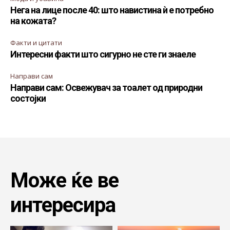
Нега на лице после 40: што навистина ѝ е потребно
на кожата?
Факти и цитати
Интересни факти што сигурно не сте ги знаеле
Направи сам
Направи сам: Освежувач за тоалет од природни
состојки
Може ќе ве
интересира