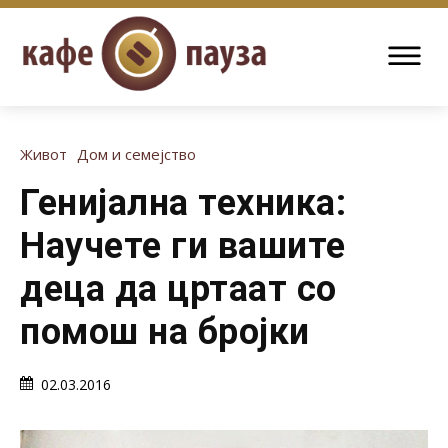
Живот
Дом и семејство
Генијална техника:
Научете ги вашите
деца да цртаат со
помош на бројки
02.03.2016