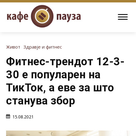
Живот
Здравје и фитнес
Фитнес-трендот 12-3-
30 е популарен на
ТикТок, а еве за што
станува збор
15.08.2021