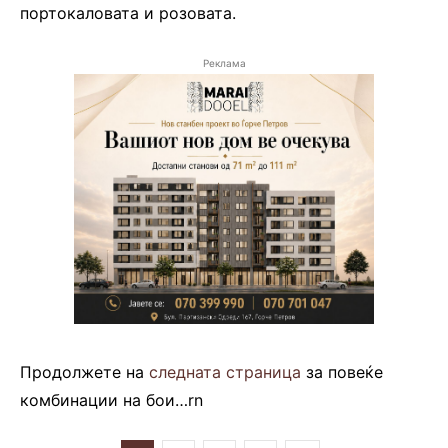
портокаловата и розовата.
Реклама
Продолжете на
следната страница
за повеќе
комбинации на бои…rn