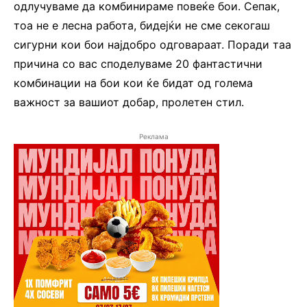
одлучуваме да комбинираме повеќе бои. Сепак,
тоа не е лесна работа, бидејќи не сме секогаш
сигурни кои бои најдобро одговараат. Поради таа
причина со вас споделуваме 20 фантастични
комбинации на бои кои ќе бидат од голема
важност за вашиот добар, пролетен стил.
Реклама