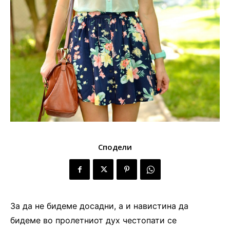
Сподели
За да не бидеме досадни, а и навистина да
бидеме во пролетниот дух честопати се