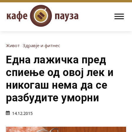
Живот
Здравје и фитнес
Една лажичка пред
спиење од овој лек и
никогаш нема да се
разбудите уморни
14.12.2015