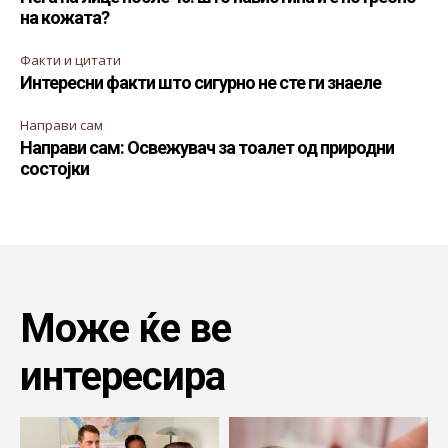
на кожата?
Факти и цитати
Интересни факти што сигурно не сте ги знаеле
Направи сам
Направи сам: Освежувач за тоалет од природни
состојки
Може ќе ве
интересира