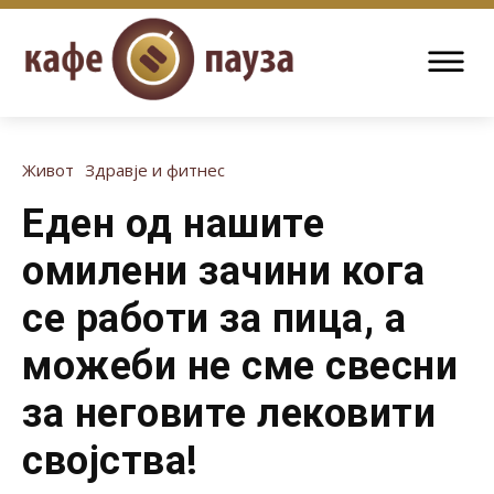
Живот
Здравје и фитнес
Еден од нашите
омилени зачини кога
се работи за пица, а
можеби не сме свесни
за неговите лековити
својства!