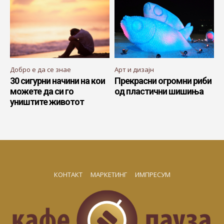
Добро е да се знае
Арт и дизајн
30 сигурни начини на кои
Прекрасни огромни риби
можете да си го
од пластични шишиња
уништите животот
КОНТАКТ
МАРКЕТИНГ
ИМПРЕСУМ