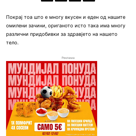
Покрај тоа што е многу вкусен и еден од нашите
омилени зачини, ориганото исто така има многу
различни придобивки за здравјето на нашето
тело.
Реклама