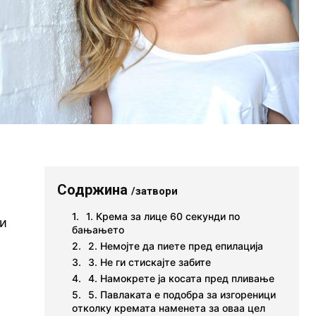
Содржина
/затвори
1. Крема за лице 60 секунди по
жи
бањањето
2. Немојте да пиете пред епилација
3. Не ги стискајте забите
4. Намокрете ја косата пред пливање
5. Павлаката е подобра за изгореници
отколку кремата наменета за оваа цел