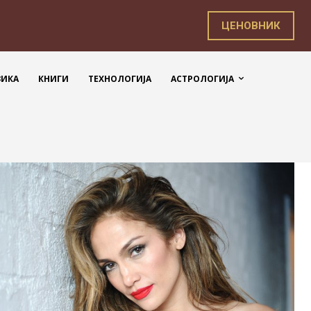
ЦЕНОВНИК
ЗИКА
КНИГИ
ТЕХНОЛОГИЈА
АСТРОЛОГИЈА