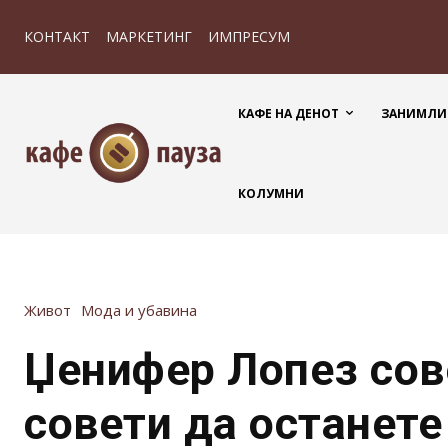
КОНТАКТ
МАРКЕТИНГ
ИМПРЕСУМ
КАФЕ НА ДЕНОТ
ЗАНИМЛИ
КОЛУМНИ
Живот
Мода и убавина
Џенифер Лопез сов
совети да останете