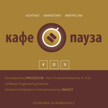
КОНТАКТ
МАРКЕТИНГ
ИМПРЕСУМ
Developed by
PROCESS IN
· Your Trusted Enterprise IT, AI &
Software Engineering Partner ·
Hosted on Enterprise Infrastructure by
INHOST
ПОЛИТИКА ЗА ПРИВАТНОСТ