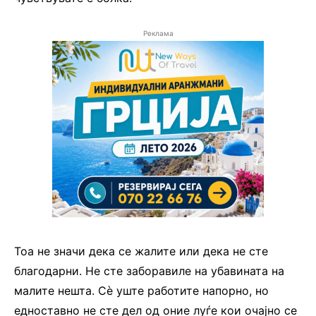
Реклама
Тоа не значи дека се жалите или дека не сте
благодарни. Не сте заборавиле на убавината на
малите нешта. Сѐ уште работите напорно, но
едноставно не сте дел од оние луѓе кои очајно се