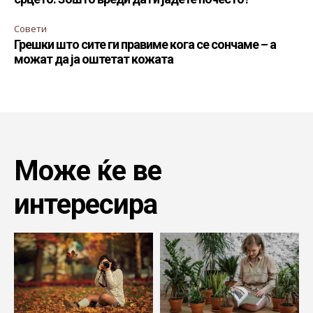
Совети
Грешки што сите ги правиме кога се сончаме – а
можат да ја оштетат кожата
Може ќе ве
интересира