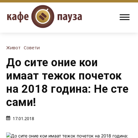
Живот
Совети
До сите оние кои
имаат тежок почеток
на 2018 година: Не сте
сами!
17.01.2018