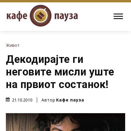
Живот
Декодирајте ги
неговите мисли уште
на првиот состанок!
Автор
Кафе пауза
21.10.2010