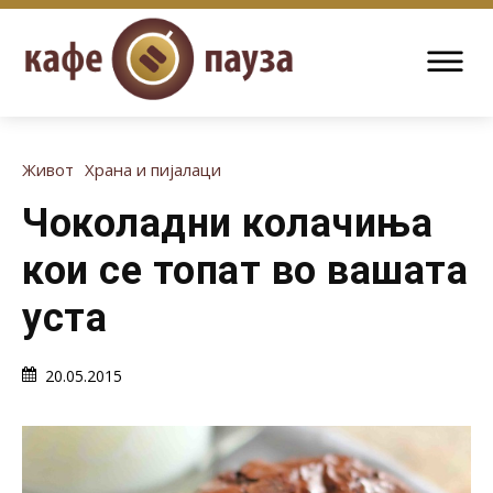
Живот
Храна и пијалаци
Чоколадни колачиња
кои се топат во вашата
уста
20.05.2015