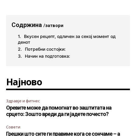
Содржина
/затвори
Вкусен рецепт, одличен за секој момент од
денот
Потребни состојки:
Начин на подготовка:
Најново
Здравје и фитнес
Оревите може да помогнат во заштитата на
срцето: Зошто вреди да ги јадете почесто?
Совети
Грешки што сите ги правиме кога се сончаме – а