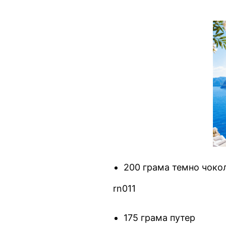
200 грама темно чоко
rn011
175 грама путер