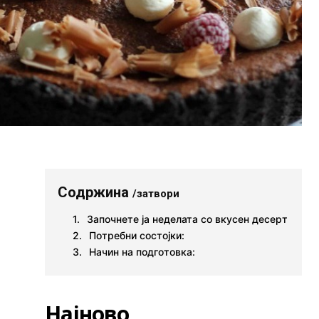
Содржина
/затвори
Започнете ја неделата со вкусен десерт
Потребни состојки:
Начин на подготовка:
Најново