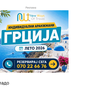
Реклама
ладо