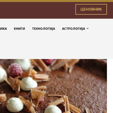
ЦЕНОВНИК
ЗИКА
КНИГИ
ТЕХНОЛОГИЈА
АСТРОЛОГИЈА