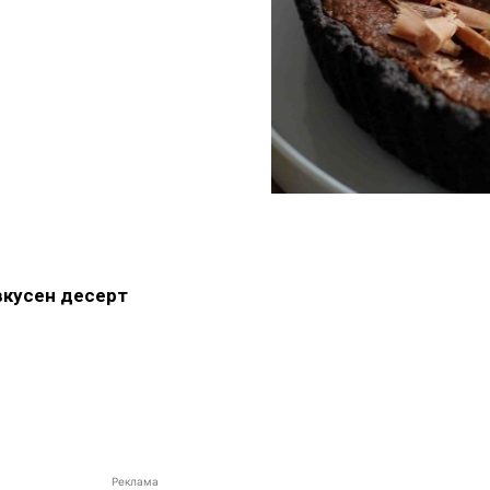
 вкусен десерт
Реклама