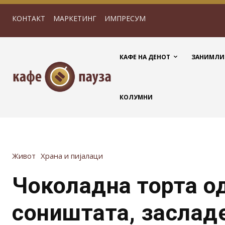
КОНТАКТ
МАРКЕТИНГ
ИМПРЕСУМ
КАФЕ НА ДЕНОТ
ЗАНИМЛИ
КОЛУМНИ
Живот
Храна и пијалаци
Чоколадна торта о
соништата, заслад