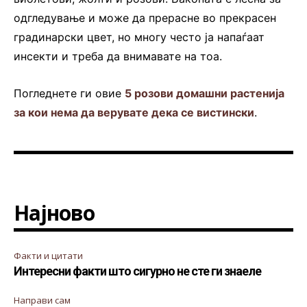
одгледување и може да прерасне во прекрасен
градинарски цвет, но многу често ја напаѓаат
инсекти и треба да внимавате на тоа.
Погледнете ги овие
5 розови домашни растенија
за кои нема да верувате дека се вистински
.
Најново
Факти и цитати
Интересни факти што сигурно не сте ги знаеле
Направи сам