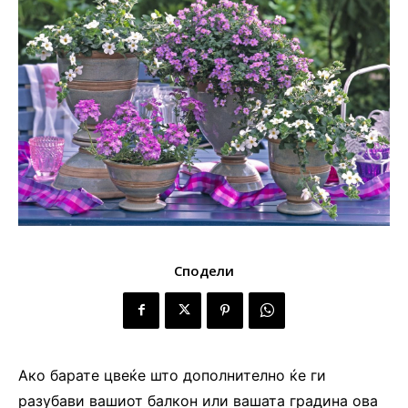
Сподели
Ако барате цвеќе што дополнително ќе ги
разубави вашиот балкон или вашата градина ова