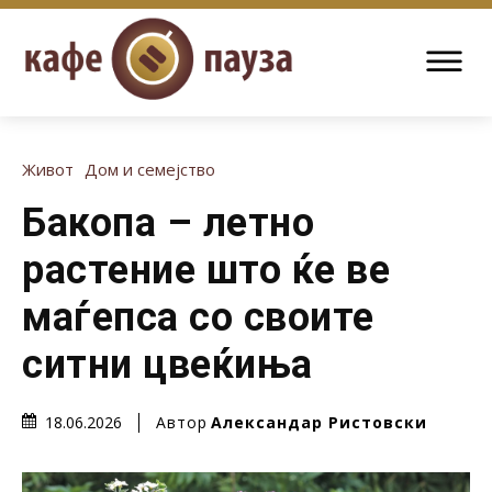
Живот
Дом и семејство
Бакопа – летно
растение што ќе ве
маѓепса со своите
ситни цвеќиња
Автор
Александар Ристовски
18.06.2026