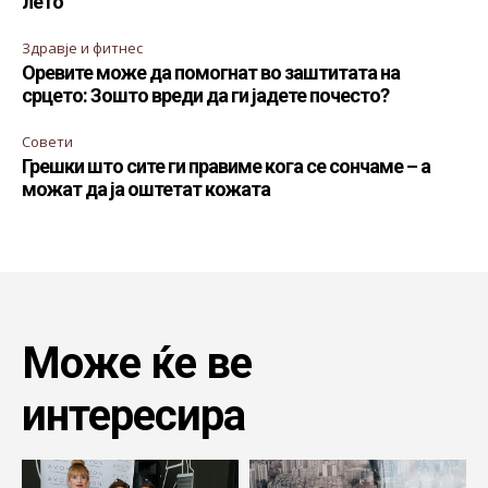
лето
Здравје и фитнес
Оревите може да помогнат во заштитата на
срцето: Зошто вреди да ги јадете почесто?
Совети
Грешки што сите ги правиме кога се сончаме – а
можат да ја оштетат кожата
Може ќе ве
интересира