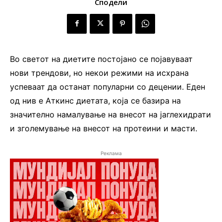
Сподели
Во светот на диетите постојано се појавуваат
нови трендови, но некои режими на исхрана
успеваат да останат популарни со децении. Еден
од нив е Аткинс диетата, која се базира на
значително намалување на внесот на јаглехидрати
и зголемување на внесот на протеини и масти.
Реклама