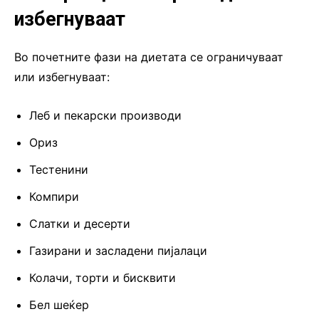
избегнуваат
Во почетните фази на диетата се ограничуваат
или избегнуваат:
Леб и пекарски производи
Ориз
Тестенини
Компири
Слатки и десерти
Газирани и засладени пијалаци
Колачи, торти и бисквити
Бел шеќер