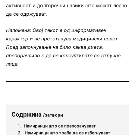
активност и долгорочни навики што можат лесно
да се одржуваат.
Напомена: Овој текст е од информативен
карактер и не претставува медицински совет.
Пред започнување на било каква диета,
препорачливо е да се консултирате со стручно
лице.
Содржина
/затвори
Намирници што се препорачуваат
Намирници што треба да се избегнуваат