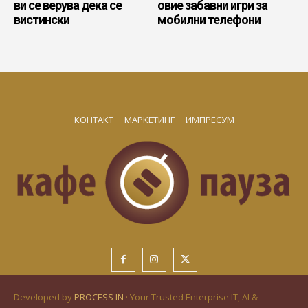
ви се верува дека се
овие забавни игри за
вистински
мобилни телефони
КОНТАКТ
МАРКЕТИНГ
ИМПРЕСУМ
Developed by
PROCESS IN
· Your Trusted Enterprise IT, AI &