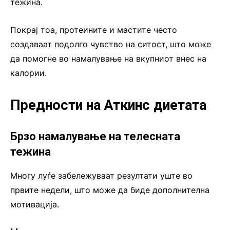
тежина.
Покрај тоа, протеините и мастите често
создаваат подолго чувство на ситост, што може
да помогне во намалување на вкупниот внес на
калории.
Предности на Аткинс диетата
Брзо намалување на телесната
тежина
Многу луѓе забележуваат резултати уште во
првите недели, што може да биде дополнителна
мотивација.