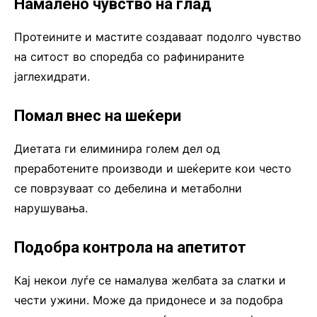
Намалено чувство на глад
Протеините и мастите создаваат подолго чувство
на ситост во споредба со рафинираните
јаглехидрати.
Помал внес на шеќери
Диетата ги елиминира голем дел од
преработените производи и шеќерите кои често
се поврзуваат со дебелина и метаболни
нарушувања.
Подобра контрола на апетитот
Кај некои луѓе се намалува желбата за слатки и
чести ужини. Може да придонесе и за подобра