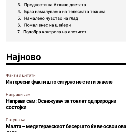
Предности на Аткинс диетата
Брзо намалување на телесната тежина
Намалено чувство на глад
Помал внес на шеќери
Подобра контрола на апетитот
Најново
Факти и цитати
Интересни факти што сигурно не сте ги знаеле
Направи сам
Направи сам: Освежувач за тоалет од природни
состојки
Патувања
Малта – медитеранскиот бисер што ќе ве освои ова