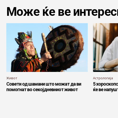
Може ќе ве интерес
Живот
Астрологија
Совети од шамани што можат да ви
5 хороскопс
помогнат во секојдневниот живот
ќе ве напуш