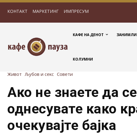
КОНТАКТ
МАРКЕТИНГ
ИМПРЕСУМ
КАФЕ НА ДЕНОТ
ЗАНИМЛИ
КОЛУМНИ
Живот
Љубов и секс
Совети
Ако не знаете да се
однесувате како кр
очекувајте бајка