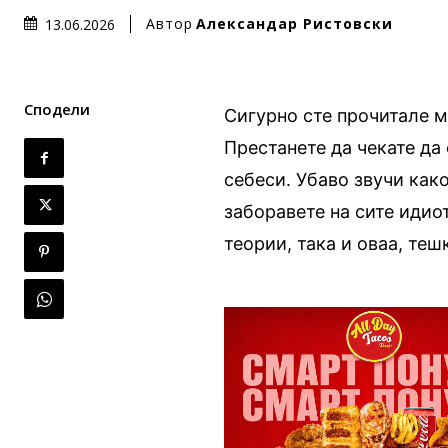
Автор
Александар Ристовски
13.06.2026
Сподели
Сигурно сте прочитале м
Престанете да чекате да 
себеси. Убаво звучи како
заборавете на сите идиот
теории, така и оваа, теш