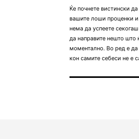
Ќе почнете вистински да
вашите лоши проценки и 
нема да успеете секогаш
да направите нешто што 
моментално. Во ред е да
кон самите себеси не е 