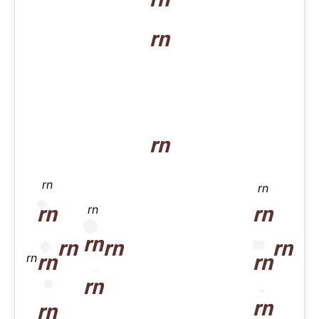
rn
rn
rn
rn
rn
rn
rn
rn
rn
rn
rn
rn
rn
rn
rn
rn
rn