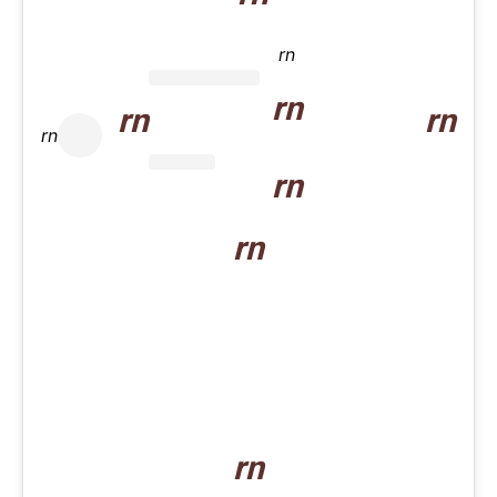
rn
rn
rn
rn
rn
rn
rn
rn