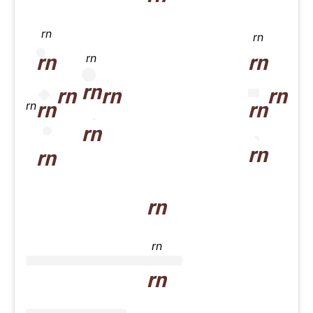
rn
rn
rn
rn
rn
rn
rn
rn
rn
rn
rn
rn
rn
rn
rn
rn
rn
rn