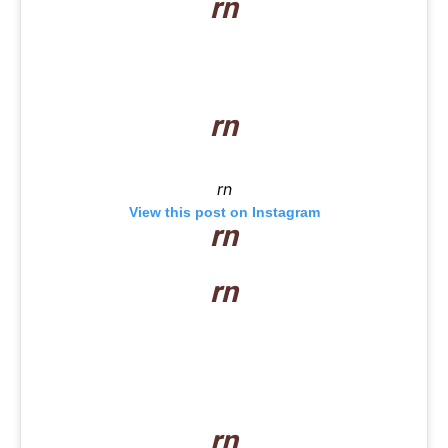
rn
rn
rn
View this post on Instagram
rn
rn
rn