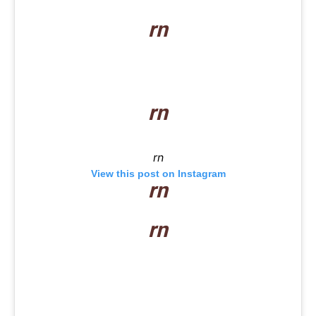
rn
rn
rn
View this post on Instagram
rn
rn