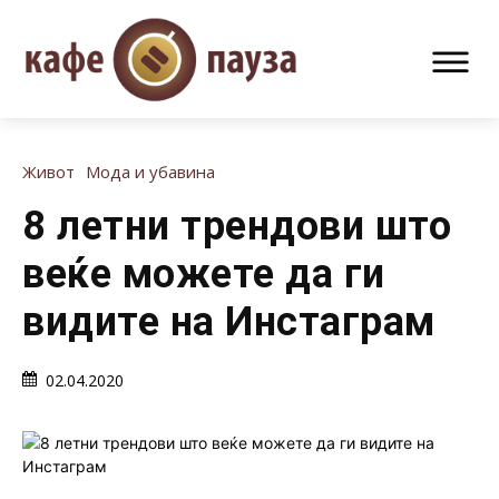
Живот
Мода и убавина
8 летни трендови што
веќе можете да ги
видите на Инстаграм
02.04.2020