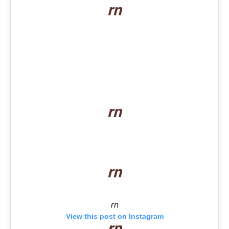
rn
rn
rn
rn
View this post on Instagram
rn