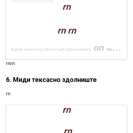
rn
rn rn
on
A post shared by Olivia Faeh (@oliviafaeh)
Mar 17, 2020 at 9:59am PDT
rn
rn
6. Миди тексасно здолниште
rn
rn
rn