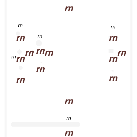
rn
rn
rn
rn
rn
rn
rn
rn
rn
rn
rn
rn
rn
rn
rn
rn
rn
rn
rn