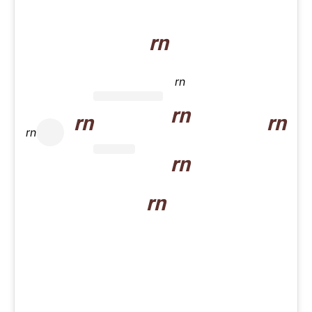
rn
rn
rn
rn
rn
rn
rn
rn