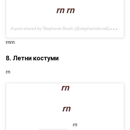
rn rn
A
post shared by Stephanie Broek (@stephaniebroek)
on
Ja
rn
rn
8. Летни костуми
rn
rn
rn
rn