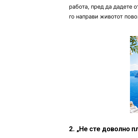
работа, пред да дадете о
го направи животот пово
2. „Не сте доволно п