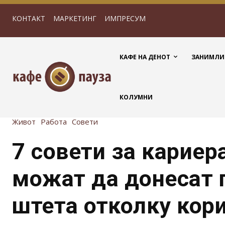
КОНТАКТ
МАРКЕТИНГ
ИМПРЕСУМ
КАФЕ НА ДЕНОТ
ЗАНИМЛИ
КОЛУМНИ
Живот
Работа
Совети
7 совети за кариер
можат да донесат 
штета отколку кор