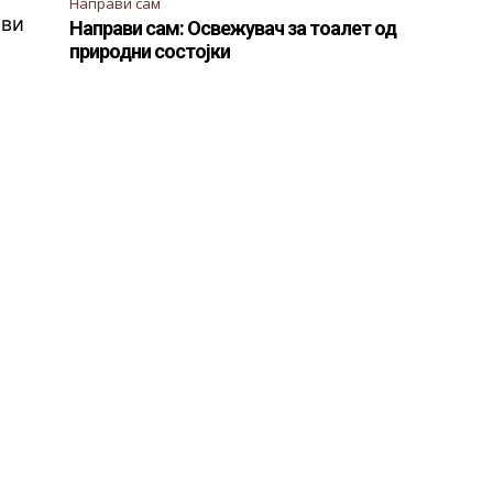
Направи сам
 ви
Направи сам: Освежувач за тоалет од
природни состојки