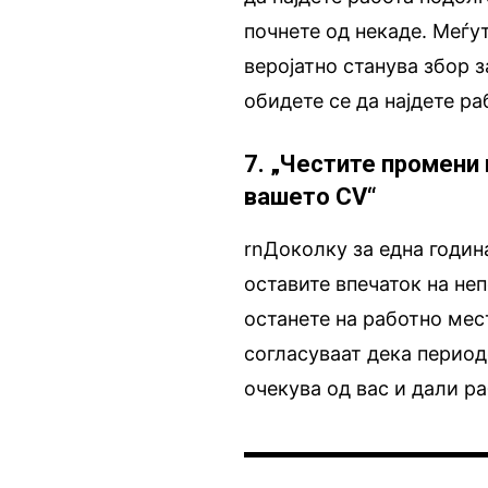
почнете од некаде. Меѓу
веројатно станува збор 
обидете се да најдете ра
7. „Честите промени
вашето CV“
rnДоколку за една годин
оставите впечаток на неп
останете на работно мес
согласуваат дека период
очекува од вас и дали ра