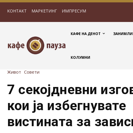
КОНТАКТ
МАРКЕТИНГ
ИМПРЕСУМ
КАФЕ НА ДЕНОТ
ЗАНИМЛИ
КОЛУМНИ
Живот
Совети
7 секојдневни изго
кои ја избегнувате
вистината за завис