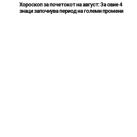
Хороскоп за почетокот на август: За овие 4
знаци започнува период на големи промени