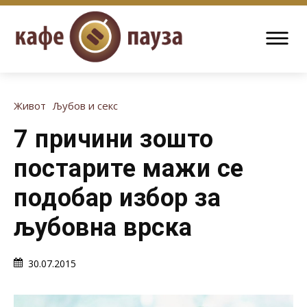
Живот
Љубов и секс
7 причини зошто
постарите мажи се
подобар избор за
љубовна врска
30.07.2015