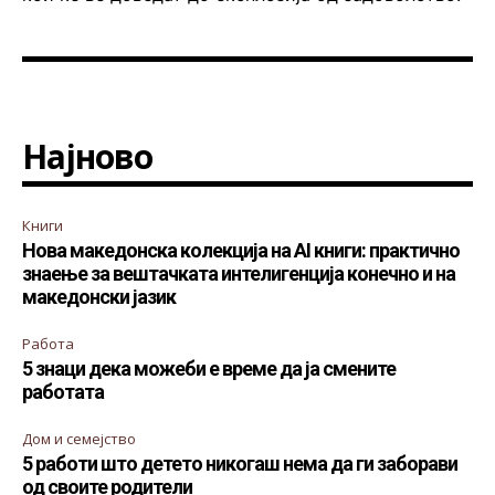
Најново
Книги
Нова македонска колекција на AI книги: практично
знаење за вештачката интелигенција конечно и на
македонски јазик
Работа
5 знаци дека можеби е време да ја смените
работата
Дом и семејство
5 работи што детето никогаш нема да ги заборави
од своите родители