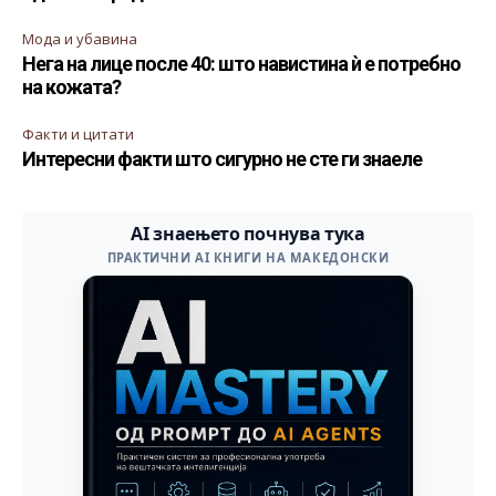
Мода и убавина
Нега на лице после 40: што навистина ѝ е потребно
на кожата?
Факти и цитати
Интересни факти што сигурно не сте ги знаеле