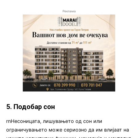
Реклама
5. Подобар сон
rnНесоницата, лишувањето од сон или
ограничувањето може сериозно да им влијаат на