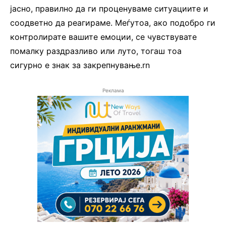
јасно, правилно да ги проценуваме ситуациите и
соодветно да реагираме. Меѓутоа, ако подобро ги
контролирате вашите емоции, се чувствувате
помалку раздразливо или луто, тогаш тоа
сигурно е знак за закрепнување.rn
Реклама