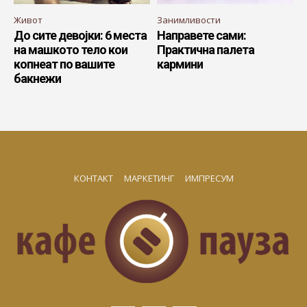
Живот
Занимливости
До сите девојки: 6 места
Направете сами:
на машкото тело кои
Практична палета
копнеат по вашите
кармини
бакнежи
КОНТАКТ
МАРКЕТИНГ
ИМПРЕСУМ