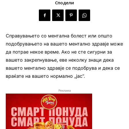
Сподели
Справувањето со ментална болест или општо
подобрувањето на вашето ментално здравје може
да потрае некое време. Ако не сте сигурни за
вашето закрепнување, еве неколку знаци дека
вашето ментално здравје се подобрува и дека се
враќате на вашето нормално „јас“.
Реклама