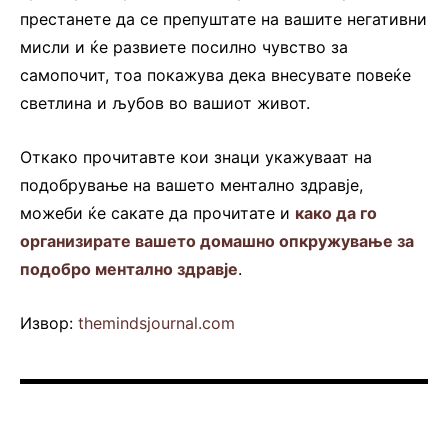
престанете да се препуштате на вашите негативни
мисли и ќе развиете посилно чувство за
самопочит, тоа покажува дека внесувате повеќе
светлина и љубов во вашиот живот.
Откако прочитавте кои знаци укажуваат на
подобрување на вашето ментално здравје,
можеби ќе сакате да прочитате и
како да го
организирате вашето домашно опкружување за
подобро ментално здравје
.
Извор:
themindsjournal.com