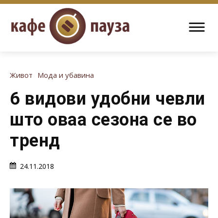
Живот
Мода и убавина
6 видови удобни чевли
што оваа сезона се во
тренд
24.11.2018