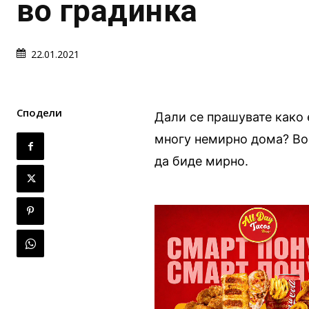
во градинка
22.01.2021
Сподели
Дали се прашувате како 
многу немирно дома? Вос
да биде мирно.