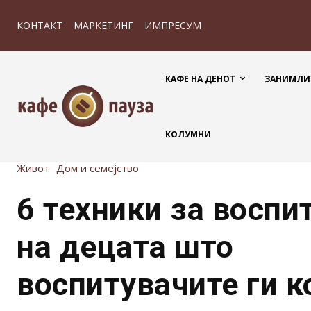
КОНТАКТ
МАРКЕТИНГ
ИМПРЕСУМ
КАФЕ НА ДЕНОТ
ЗАНИМЛИ
КОЛУМНИ
Живот
Дом и семејство
6 техники за восп
на децата што
воспитувачите ги к