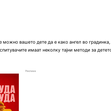
е можно вашето дете да е како ангел во градинка,
питувачите имаат неколку тајни методи за детет
Реклама