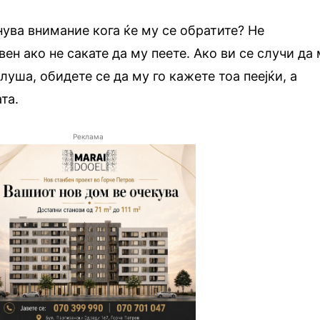
нува внимание кога ќе му се обратите? Не
вен ако не сакате да му пеете. Ако ви се случи да
луша, обидете се да му го кажете тоа пеејќи, а
та.
Реклама