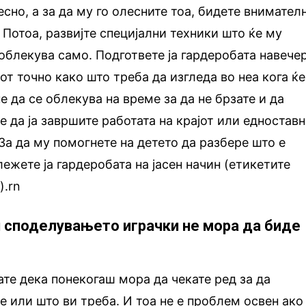
лесно, а за да му го олесните тоа, бидете внимател
 Потоа, развијте специјални техники што ќе му
 облекува само. Подгответе ја гардеробата навече
одот точно како што треба да изгледа во неа кога ќе
е да се облекува на време за да не брзате и да
е да ја завршите работата на крајот или едностав
 За да му помогнете на детето да разбере што е
лежете ја гардеробата на јасен начин (етикетите
).rn
и споделувањето играчки не мора да биде
ате дека понекогаш мора да чекате ред за да
е или што ви треба. И тоа не е проблем освен ако