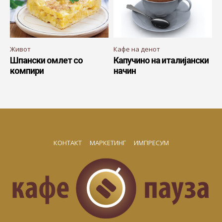
Живот
Кафе на денот
Шпански омлет со
Капучино на италијански
компири
начин
КОНТАКТ
МАРКЕТИНГ
ИМПРЕСУМ