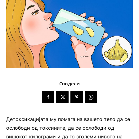
Сподели
Детоксикацијата му помага на вашето тело да се
ослободи од токсините, да се ослободи од
вишокот килограми и да го зголеми нивото на