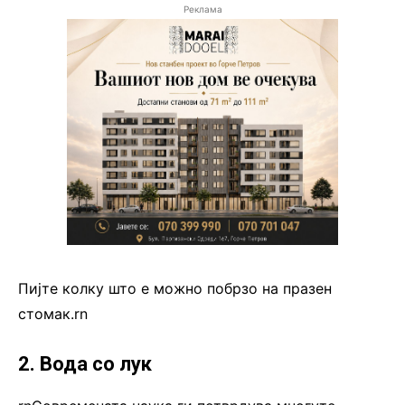
Реклама
Пијте колку што е можно побрзо на празен
стомак.rn
2. Вода со лук