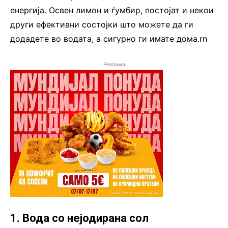
енергија. Освен лимон и ѓумбир, постојат и некои
други ефективни состојки што можете да ги
додадете во водата, а сигурно ги имате дома.rn
Реклама
1. Вода со нејодирана сол