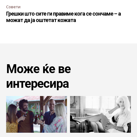
Совети
Грешки што сите ги правиме кога се сончаме – а
можат да ја оштетат кожата
Може ќе ве
интересира