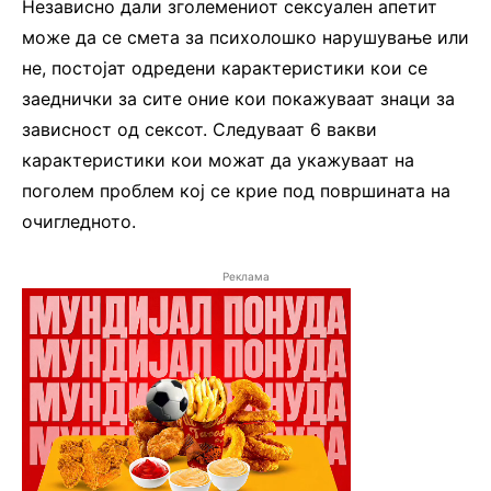
Независно дали зголемениот сексуален апетит
може да се смета за психолошко нарушување или
не, постојат одредени карактеристики кои се
заеднички за сите оние кои покажуваат знаци за
зависност од сексот. Следуваат 6 вакви
карактеристики кои можат да укажуваат на
поголем проблем кој се крие под површината на
очигледното.
Реклама