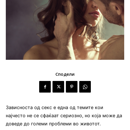
Сподели
Зависноста од секс е една од темите кои
најчесто не се сфаќаат сериозно, но која може да
доведе до големи проблеми во животот.