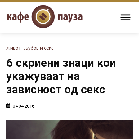
Живот
Љубов и секс
6 скриени знаци кои
укажуваат на
зависност од секс
04.04.2016