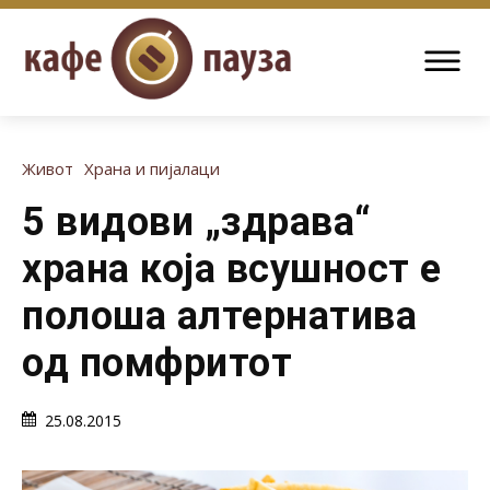
Живот
Храна и пијалаци
5 видови „здрава“
храна која всушност е
полоша алтернатива
од помфритот
25.08.2015