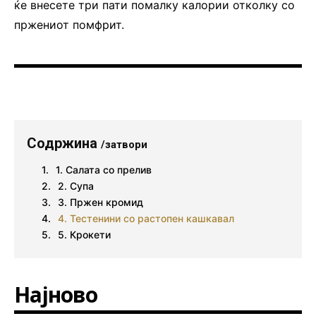
ќе внесете три пати помалку калории отколку со
пржениот помфрит.
Содржина
/затвори
1. Салата со прелив
2. Супа
3. Пржен кромид
4. Тестенини со растопен кашкавал
5. Крокети
Најново