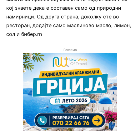
кој знаете дека е составен само од природни
намирници. Од друга страна, доколку сте во
ресторан, додајте само маслиново масло, лимон,
сол и бибер.rn
Реклама