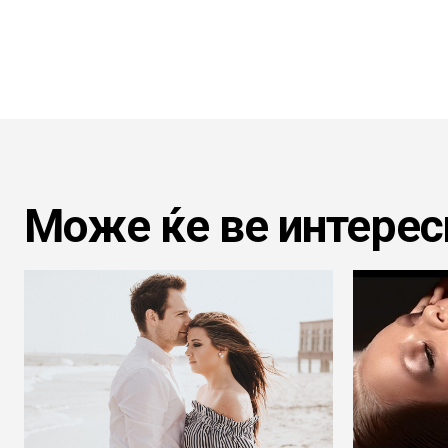
Може ќе ве интерес