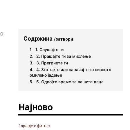
но
Содржина
/затвори
1. Слушајте ги
2. Прашајте ги за мислење
3. Прегрнете ги
4. Згответе или нарачајте го нивното
омилено јадење
5. Одвојте време за вашите деца
Најново
Здравје и фитнес