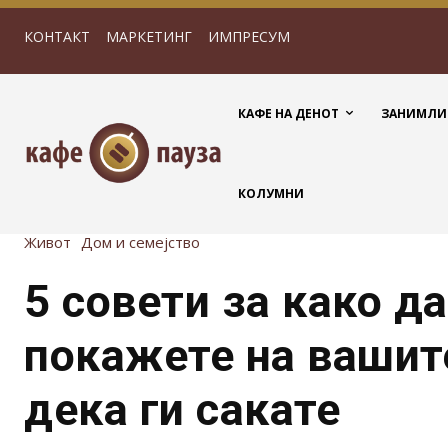
КОНТАКТ
МАРКЕТИНГ
ИМПРЕСУМ
КАФЕ НА ДЕНОТ
ЗАНИМЛИ
КОЛУМНИ
Живот
Дом и семејство
5 совети за како д
покажете на вашит
дека ги сакате