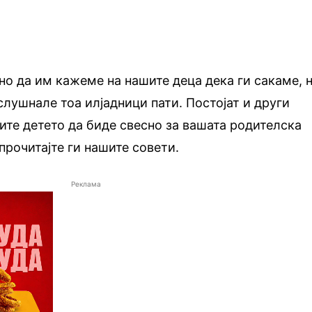
но да им кажеме на нашите деца дека ги сакаме, 
 слушнале тоа илјадници пати. Постојат и други
вите детето да биде свесно за вашата родителска
рочитајте ги нашите совети.
Реклама