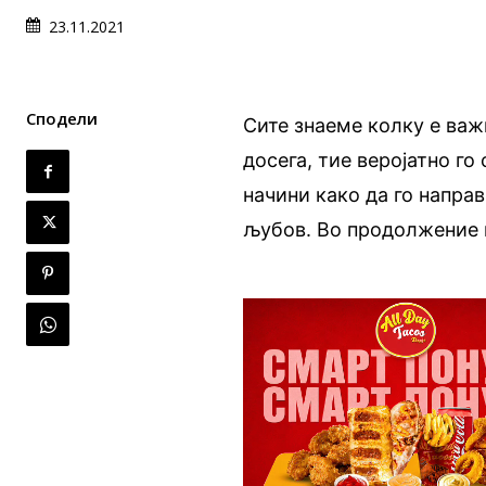
23.11.2021
Сподели
Сите знаеме колку е важ
досега, тие веројатно го
начини како да го напра
љубов. Во продолжение п