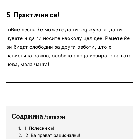
5. Практични се!
rnВие лесно ќе можете да ги одржувате, да ги
чувате и да ги носите наоколу цел ден. Рацете ќе
ви бидат слободни за други работи, што е
навистина важно, особено ако ја избирате вашата
нова, мала чанта!
Содржина
/затвори
1. Полесни се!
2. Ве прават рационални!