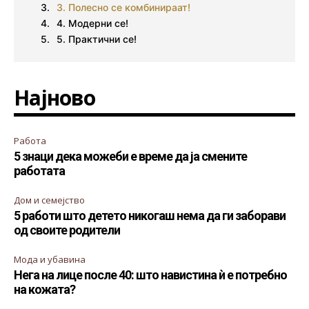
3. Полесно се комбинираат!
4. Модерни се!
5. Практични се!
Најново
Работа
5 знаци дека можеби е време да ја смените
работата
Дом и семејство
5 работи што детето никогаш нема да ги заборави
од своите родители
Мода и убавина
Нега на лице после 40: што навистина ѝ е потребно
на кожата?