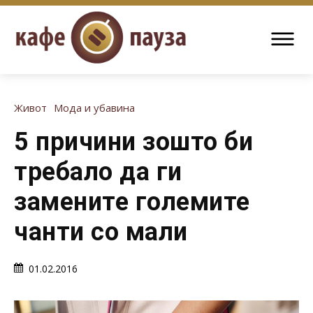
Живот
Мода и убавина
5 причини зошто би
требало да ги
замените големите
чанти со мали
01.02.2016