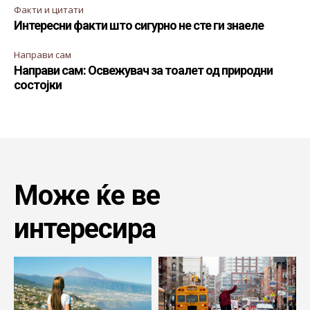
Факти и цитати
Интересни факти што сигурно не сте ги знаеле
Направи сам
Направи сам: Освежувач за тоалет од природни
состојки
Може ќе ве
интересира