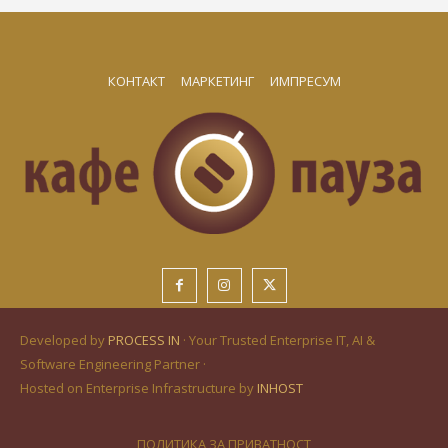
КОНТАКТ
МАРКЕТИНГ
ИМПРЕСУМ
Developed by
PROCESS IN
· Your Trusted Enterprise IT, AI &
Software Engineering Partner ·
Hosted on Enterprise Infrastructure by
INHOST
ПОЛИТИКА ЗА ПРИВАТНОСТ