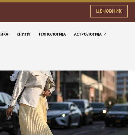
ЦЕНОВНИК
ЗИКА
КНИГИ
ТЕХНОЛОГИЈА
АСТРОЛОГИЈА