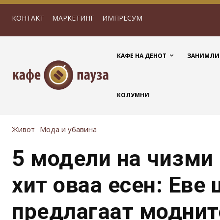
КОНТАКТ
МАРКЕТИНГ
ИМПРЕСУМ
КАФЕ НА ДЕНОТ
ЗАНИМЛИ
КОЛУМНИ
Живот
Мода и убавина
5 модели на чизми
хит оваа есен: Еве
предлагаат моднит