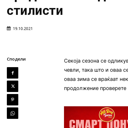
стилисти
19.10.2021
Сподели
Секоја сезона се одлику
чевли, така што и оваа с
оваа зима се враќаат не
продолжение проверете 