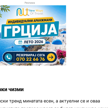
Реклама
чки чизми
ски тренд минатата есен, а актуелни се и оваа