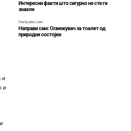
Интересни факти што сигурно не сте ги
знаеле
Направи сам
Направи сам: Освежувач за тоалет од
природни состојки
 и
о и
ви