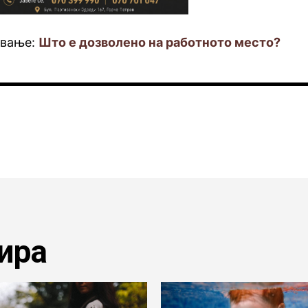
ување:
Што е дозволено на работното место?
ира