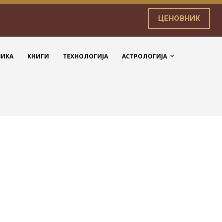
ЦЕНОВНИК
ЗИКА
КНИГИ
ТЕХНОЛОГИЈА
АСТРОЛОГИЈА