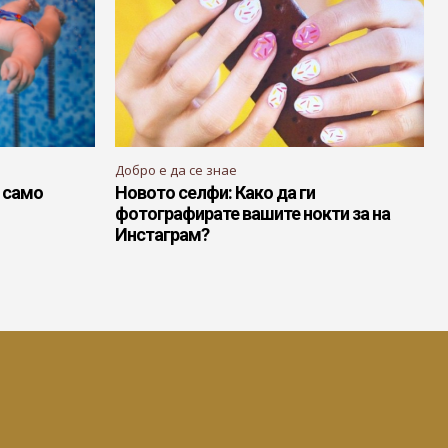
Добро е да се знае
т само
Новото селфи: Како да ги
фотографирате вашите нокти за на
Инстаграм?