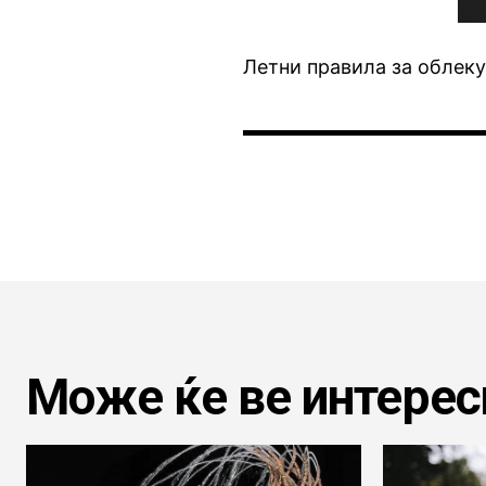
Летни правила за облек
Може ќе ве интерес