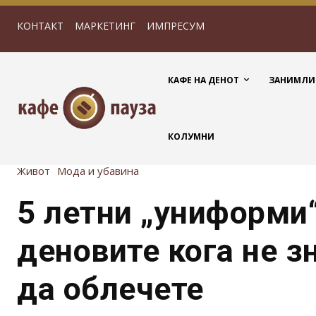
КОНТАКТ
МАРКЕТИНГ
ИМПРЕСУМ
КАФЕ НА ДЕНОТ
ЗАНИМЛИ
КОЛУМНИ
Живот
Мода и убавина
5 летни „униформи“
деновите кога не з
да облечете