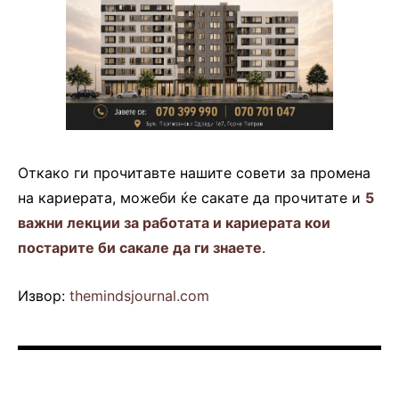
Откако ги прочитавте нашите совети за промена
на кариерата, можеби ќе сакате да прочитате и
5
важни лекции за работата и кариерата кои
постарите би сакале да ги знаете
.
Извор:
themindsjournal.com