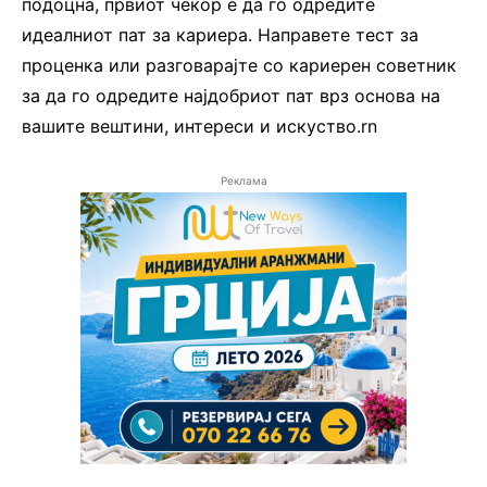
подоцна, првиот чекор е да го одредите
идеалниот пат за кариера. Направете тест за
проценка или разговарајте со кариерен советник
за да го одредите најдобриот пат врз основа на
вашите вештини, интереси и искуство.rn
Реклама