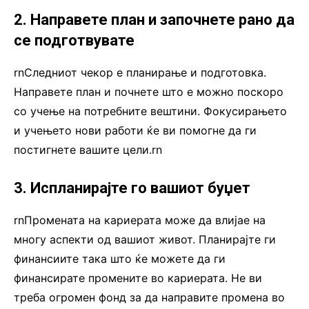
2. Направете план и започнете рано да
се подготвувате
rnСледниот чекор е планирање и подготовка.
Направете план и почнете што е можно поскоро
со учење на потребните вештини. Фокусирањето
и учењето нови работи ќе ви помогне да ги
постигнете вашите цели.rn
3. Испланирајте го вашиот буџет
rnПромената на кариерата може да влијае на
многу аспекти од вашиот живот. Планирајте ги
финансиите така што ќе можете да ги
финансирате промените во кариерата. Не ви
треба огромен фонд за да направите промена во