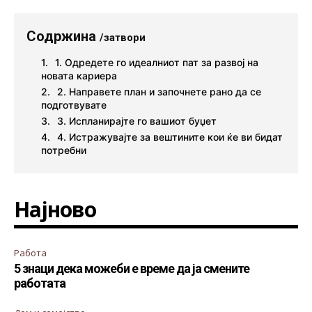
Содржина
/затвори
1. Одредете го идеалниот пат за развој на
новата кариера
2. Направете план и започнете рано да се
подготвувате
3. Испланирајте го вашиот буџет
4. Истражувајте за вештините кои ќе ви бидат
потребни
Најново
Работа
5 знаци дека можеби е време да ја смените
работата