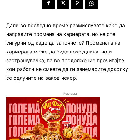
Дали во последно време размислувате како да
направите промена на кариерата, но не сте
сигурни од каде да започнете? Промената на
кариерата може да биде возбудлива, но и
застрашувачка, па во продолжение прочитајте
кои работи не смеете да ги занемарите доколку
се одлучите на ваков чекор.
Реклама