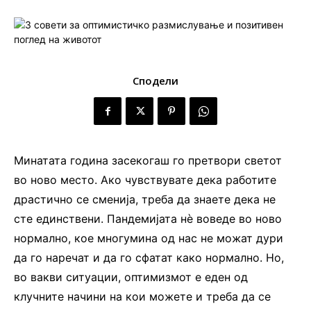
Сподели
Минатата година засекогаш го претвори светот
во ново место. Ако чувствувате дека работите
драстично се сменија, треба да знаете дека не
сте единствени. Пандемијата нè воведе во ново
нормално, кое многумина од нас не можат дури
да го наречат и да го сфатат како нормално. Но,
во вакви ситуации, оптимизмот е еден од
клучните начини на кои можете и треба да се