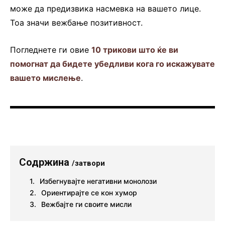
може да предизвика насмевка на вашето лице.
Тоа значи вежбање позитивност.
Погледнете ги овие
10 трикови што ќе ви
помогнат да бидете убедливи кога го искажувате
вашето мислење
.
Содржина
/затвори
Избегнувајте негативни монолози
Ориентирајте се кон хумор
Вежбајте ги своите мисли