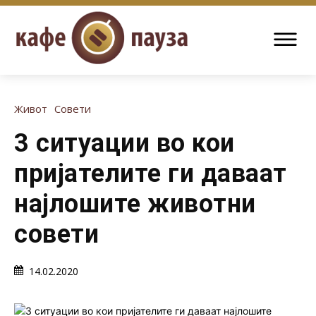
Живот
Совети
3 ситуации во кои
пријателите ги даваат
најлошите животни
совети
14.02.2020