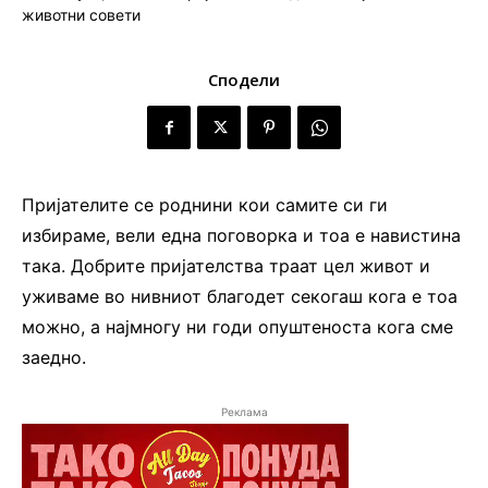
Сподели
Пријателите се роднини кои самите си ги
избираме, вели една поговорка и тоа е навистина
така. Добрите пријателства траат цел живот и
уживаме во нивниот благодет секогаш кога е тоа
можно, а најмногу ни годи опуштеноста кога сме
заедно.
Реклама